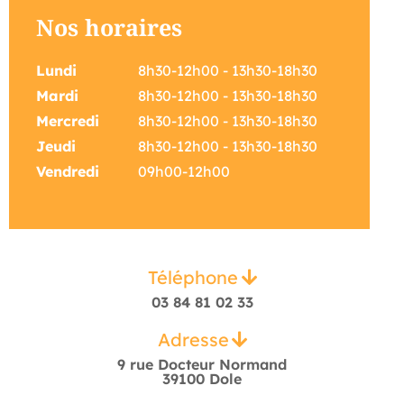
Nos horaires
Lundi
8h30-12h00 - 13h30-18h30
Mardi
8h30-12h00 - 13h30-18h30
Mercredi
8h30-12h00 - 13h30-18h30
Jeudi
8h30-12h00 - 13h30-18h30
Vendredi
09h00-12h00
Téléphone
03 84 81 02 33
Adresse
9 rue Docteur Normand
39100 Dole