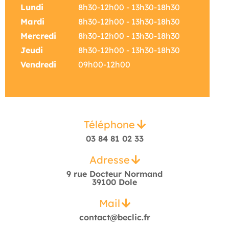
Lundi
8h30-12h00 - 13h30-18h30
Mardi
8h30-12h00 - 13h30-18h30
Mercredi
8h30-12h00 - 13h30-18h30
Jeudi
8h30-12h00 - 13h30-18h30
Vendredi
09h00-12h00
Téléphone
03 84 81 02 33
Adresse
9 rue Docteur Normand
39100 Dole
Mail
contact@beclic.fr