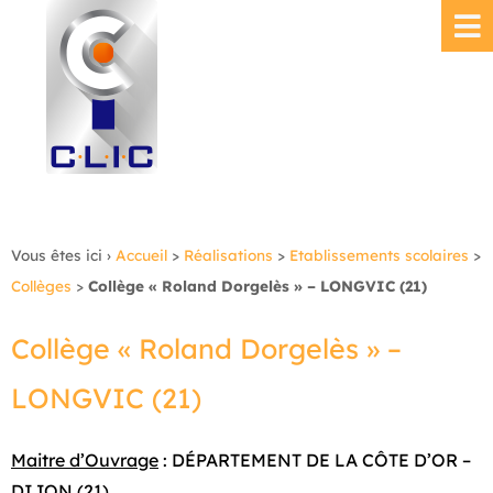
Vous êtes ici ›
Accueil
>
Réalisations
>
Etablissements scolaires
>
Collèges
>
Collège « Roland Dorgelès » – LONGVIC (21)
Collège « Roland Dorgelès » –
LONGVIC (21)
Maitre d’Ouvrage
: DÉPARTEMENT DE LA CÔTE D’OR –
DIJON (21)