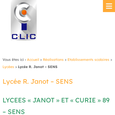
Vous êtes ici ›
Accueil
>
Réalisations
>
Etablissements scolaires
>
Lycées
>
Lycée R. Janot – SENS
Lycée R. Janot – SENS
LYCEES « JANOT » ET « CURIE » 89
– SENS