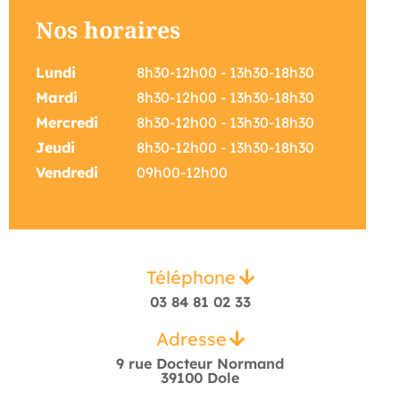
Nos horaires
Lundi
8h30-12h00 - 13h30-18h30
Mardi
8h30-12h00 - 13h30-18h30
Mercredi
8h30-12h00 - 13h30-18h30
Jeudi
8h30-12h00 - 13h30-18h30
Vendredi
09h00-12h00
Téléphone
03 84 81 02 33
Adresse
9 rue Docteur Normand
39100 Dole